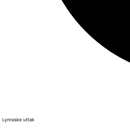
Lynraske uttak